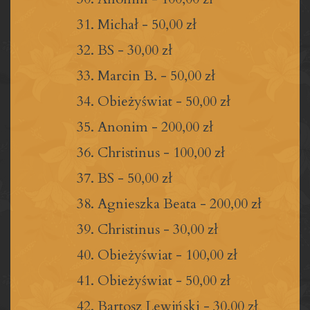
Michał
-
50,00 zł
BS
-
30,00 zł
Marcin B.
-
50,00 zł
Obieżyświat
-
50,00 zł
Anonim
-
200,00 zł
Christinus
-
100,00 zł
BS
-
50,00 zł
Agnieszka Beata
-
200,00 zł
Christinus
-
30,00 zł
Obieżyświat
-
100,00 zł
Obieżyświat
-
50,00 zł
Bartosz Lewiński
-
30,00 zł