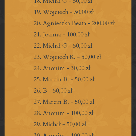
Michał G
-
50,00 zł
Wojciech
-
50,00 zł
Agnieszka Beata
-
200,00 zł
Joanna
-
100,00 zł
Michał G
-
50,00 zł
Wojciech K.
-
50,00 zł
Anonim
-
30,00 zł
Marcin B.
-
50,00 zł
B
-
50,00 zł
Marcin B.
-
50,00 zł
Anonim
-
100,00 zł
Michał
-
50,00 zł
Anonim
-
100,00 zł