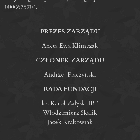
0000675704.
PREZES ZARZĄDU
Aneta Ewa Klimczak
CZŁONEK ZARZĄDU
Andrzej Placzyński
RADA FUNDACJI
ks. Karol Załęski IBP
Włodzimierz Skalik
Jacek Krakowiak