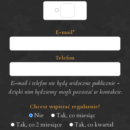
E-mail*
Telefon
E-mail i telefon nie będą widoczne publicznie -
dzięki nim będziemy mogli pozostać w kontakcie.
Chcesz wspierać regularnie?
Nie
Tak, co miesiąc
Tak, co 2 miesiące
Tak, co kwartał