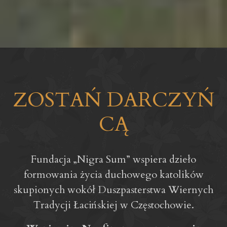
ZOSTAŃ DARCZYŃ
CĄ
Fundacja „Nigra Sum” wspiera dzieło
formowania życia duchowego katolików
skupionych wokół Duszpasterstwa Wiernych
Tradycji Łacińskiej w Częstochowie.