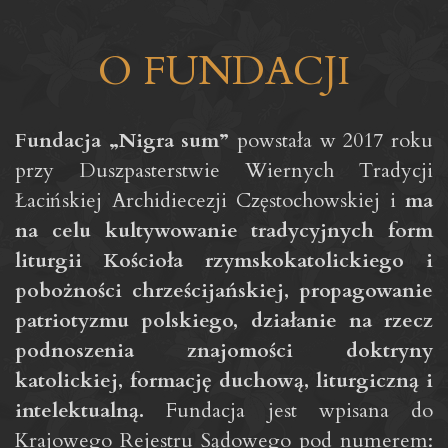
O FUNDACJI
Fundacja „Nigra sum”
powstała w 2017 roku
przy Duszpasterstwie Wiernych Tradycji
Łacińskiej Archidiecezji Częstochowskiej i
ma
na celu kultywowanie tradycyjnych form
liturgii Kościoła rzymskokatolickiego i
pobożności chrześcijańskiej, propagowanie
patriotyzmu polskiego, działanie na rzecz
podnoszenia znajomości doktryny
katolickiej, formację duchową, liturgiczną i
intelektualną.
Fundacja jest wpisana do
Krajowego Rejestru Sądowego pod numerem: